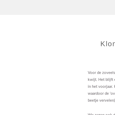
Klo
Voor de zoveels
kwijt. Het blijf
in het voorjaar.
waardoor de ‘ov
beetje vervelen)