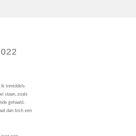
2022
 ik inmiddels
ei staan, zoals
onde gehaald,
aat dan toch een