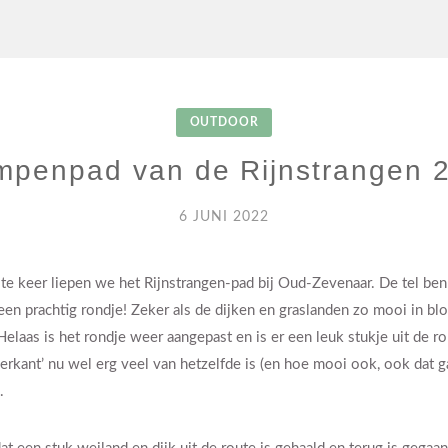
OUTDOOR
mpenpad van de Rijnstrangen 
6 JUNI 2022
te keer liepen we het Rijnstrangen-pad bij Oud-Zevenaar. De tel ben
t een prachtig rondje! Zeker als de dijken en graslanden zo mooi in blo
 Helaas is het rondje weer aangepast en is er een leuk stukje uit de r
erkant’ nu wel erg veel van hetzelfde is (en hoe mooi ook, ook dat g
.