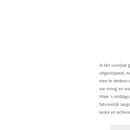
In het voorjaar 
uitgestippeld, 
mee te denken e
we vroeg en was 
Maar ’s middags
fatsoenlijk lang
leuke en actieve