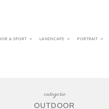
WERF
OR & SPORT
LANDSCAPE
PORTRAIT
categorie
OUTDOOR