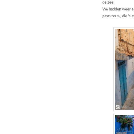
de zee.
We hadden weer ee
gastvrouw, die ‘s 