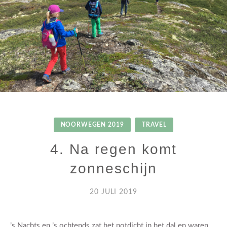
NOORWEGEN 2019
TRAVEL
4. Na regen komt
zonneschijn
20 JULI 2019
’s Nachts en ’s ochtends zat het potdicht in het dal en waren