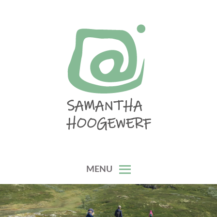
Skip
to
content
SAMANTHA HOOGEWERF
MENU