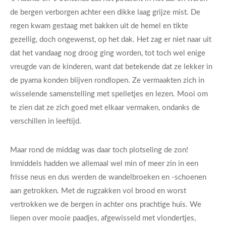
de bergen verborgen achter een dikke laag grijze mist. De
regen kwam gestaag met bakken uit de hemel en tikte
gezellig, doch ongewenst, op het dak. Het zag er niet naar uit
dat het vandaag nog droog ging worden, tot toch wel enige
vreugde van de kinderen, want dat betekende dat ze lekker in
de pyama konden blijven rondlopen. Ze vermaakten zich in
wisselende samenstelling met spelletjes en lezen. Mooi om
te zien dat ze zich goed met elkaar vermaken, ondanks de
verschillen in leeftijd.
Maar rond de middag was daar toch plotseling de zon!
Inmiddels hadden we allemaal wel min of meer zin in een
frisse neus en dus werden de wandelbroeken en -schoenen
aan getrokken. Met de rugzakken vol brood en worst
vertrokken we de bergen in achter ons prachtige huis. We
liepen over mooie paadjes, afgewisseld met vlondertjes,