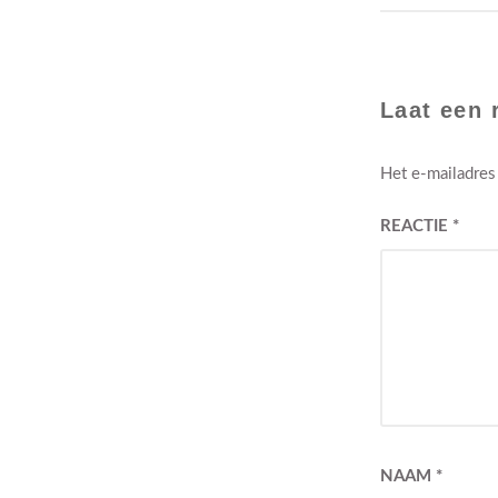
Laat een 
Het e-mailadres
REACTIE
*
NAAM
*