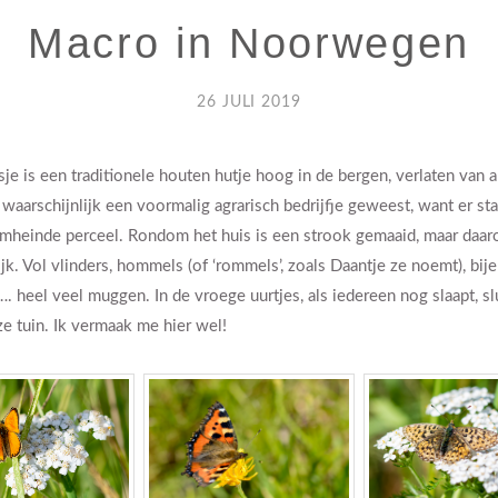
Macro in Noorwegen
26 JULI 2019
e is een traditionele houten hutje hoog in de bergen, verlaten van a
 waarschijnlijk een voormalig agrarisch bedrijfje geweest, want er s
mheinde perceel. Rondom het huis is een strook gemaaid, maar daar
ijk. Vol vlinders, hommels (of ‘rommels’, zoals Daantje ze noemt), bij
 heel veel muggen. In de vroege uurtjes, als iedereen nog slaapt, sl
e tuin. Ik vermaak me hier wel!