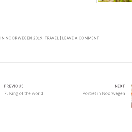
IN
NOORWEGEN 2019
,
TRAVEL
LEAVE A COMMENT
T
PREVIOUS
NEXT
7. King of the world
Next
Portret in Noorwegen
IE
post: