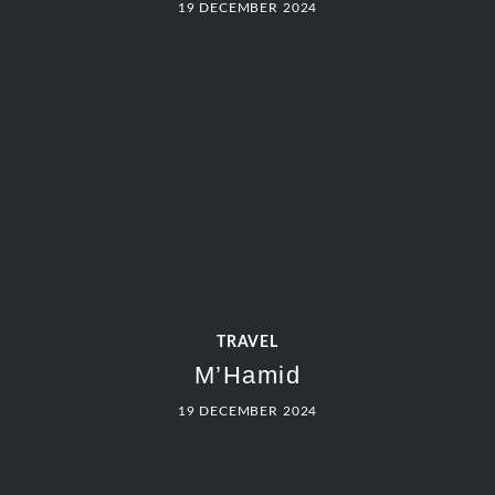
19 DECEMBER 2024
TRAVEL
M’Hamid
19 DECEMBER 2024