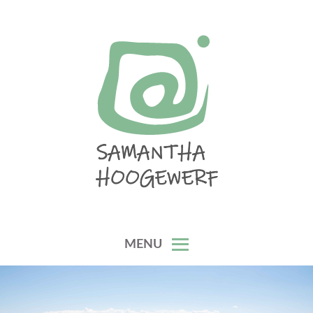
Skip
to
content
SAMANTHA HOOGEWERF
MENU