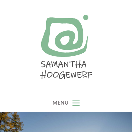
Skip
to
content
SAMANTHA HOOGEWERF
MENU