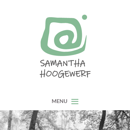
Skip
to
content
SAMANTHA HOOGEWERF
MENU