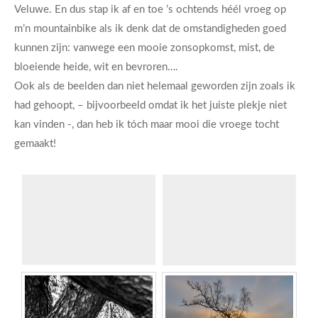
Veluwe. En dus stap ik af en toe ’s ochtends héél vroeg op
m’n mountainbike als ik denk dat de omstandigheden goed
kunnen zijn: vanwege een mooie zonsopkomst, mist, de
bloeiende heide, wit en bevroren….
Ook als de beelden dan niet helemaal geworden zijn zoals ik
had gehoopt, – bijvoorbeeld omdat ik het juiste plekje niet
kan vinden -, dan heb ik tóch maar mooi die vroege tocht
gemaakt!