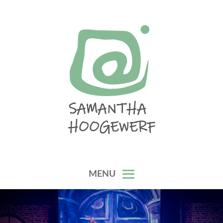
Skip
to
content
SAMANTHA HOOGEWERF
MENU