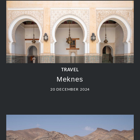
TRAVEL
Gorge du Dades – Agoudal
19 DECEMBER 2024