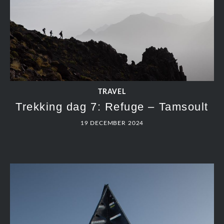
TRAVEL
Trekking dag 5: Lac d’Ifni – Refuge
Toubkal
19 DECEMBER 2024