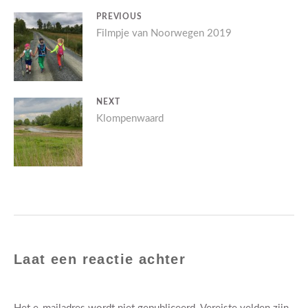
E-MAIL
*
SITE
BLOG