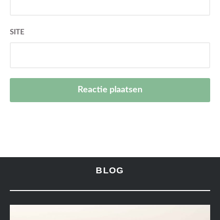
TRAVEL
Fez
20 DECEMBER 2024