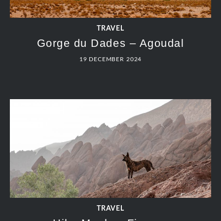
Reis van N’kob naar Gorge du
Dades
19 DECEMBER 2024
TRAVEL
Hike in het Saghro-gebergte
19 DECEMBER 2024