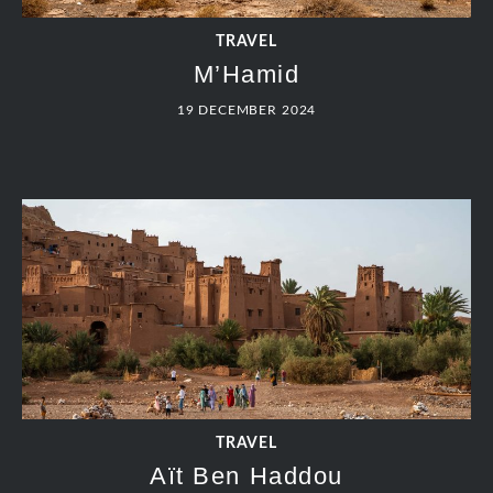
19 DECEMBER 2024
TRAVEL
Trekking dag 8: Tamsoult – Imlil –
Aquergour
19 DECEMBER 2024