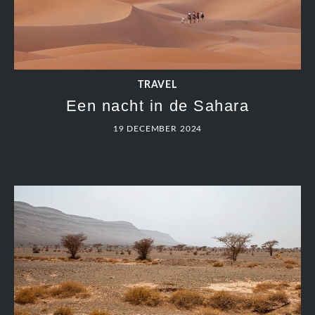
TRAVEL
Aït Ben Haddou
19 DECEMBER 2024
TRAVEL
Paragliding