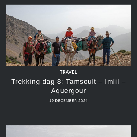
TRAVEL
Trekking dag 6: Topbeklimming Jbel
Toubkal 4.167m
19 DECEMBER 2024