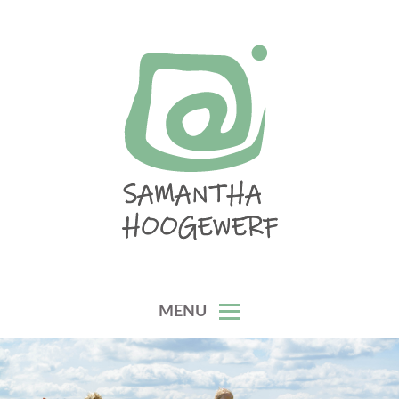
Skip
to
content
SAMANTHA HOOGEWERF
MENU