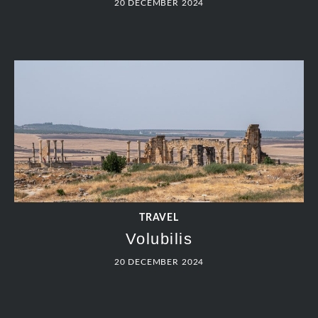
TRAVEL
Agoudal – Meknes
20 DECEMBER 2024