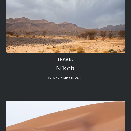
TRAVEL
M’Hamid
19 DECEMBER 2024