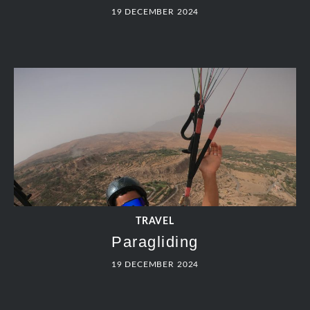
TRAVEL
Trekking dag 7: Refuge – Tamsoult
19 DECEMBER 2024