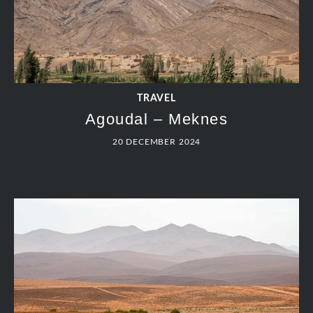
TRAVEL
Hike Monkey Fingers
19 DECEMBER 2024
TRAVEL