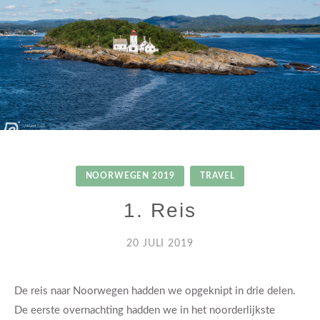
NOORWEGEN 2019
TRAVEL
1. Reis
20 JULI 2019
De reis naar Noorwegen hadden we opgeknipt in drie delen.
De eerste overnachting hadden we in het noorderlijkste