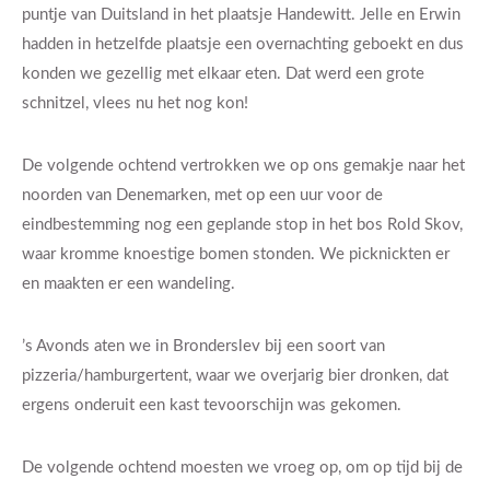
puntje van Duitsland in het plaatsje Handewitt. Jelle en Erwin
hadden in hetzelfde plaatsje een overnachting geboekt en dus
konden we gezellig met elkaar eten. Dat werd een grote
schnitzel, vlees nu het nog kon!
De volgende ochtend vertrokken we op ons gemakje naar het
noorden van Denemarken, met op een uur voor de
eindbestemming nog een geplande stop in het bos Rold Skov,
waar kromme knoestige bomen stonden. We picknickten er
en maakten er een wandeling.
’s Avonds aten we in Bronderslev bij een soort van
pizzeria/hamburgertent, waar we overjarig bier dronken, dat
ergens onderuit een kast tevoorschijn was gekomen.
De volgende ochtend moesten we vroeg op, om op tijd bij de