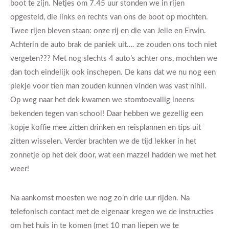
boot te zijn. Netjes om 7.45 uur stonden we in rijen
opgesteld, die links en rechts van ons de boot op mochten.
Twee rijen bleven staan: onze rij en die van Jelle en Erwin.
Achterin de auto brak de paniek uit…. ze zouden ons toch niet
vergeten??? Met nog slechts 4 auto’s achter ons, mochten we
dan toch eindelijk ook inschepen. De kans dat we nu nog een
plekje voor tien man zouden kunnen vinden was vast nihil.
Op weg naar het dek kwamen we stomtoevallig ineens
bekenden tegen van school! Daar hebben we gezellig een
kopje koffie mee zitten drinken en reisplannen en tips uit
zitten wisselen. Verder brachten we de tijd lekker in het
zonnetje op het dek door, wat een mazzel hadden we met het
weer!
Na aankomst moesten we nog zo’n drie uur rijden. Na
telefonisch contact met de eigenaar kregen we de instructies
om het huis in te komen (met 10 man liepen we te