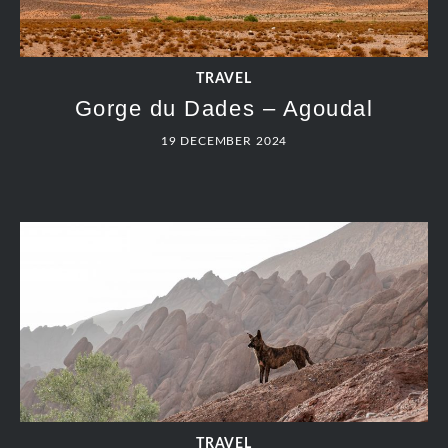
TRAVEL
Gorge du Dades – Agoudal
19 DECEMBER 2024
TRAVEL