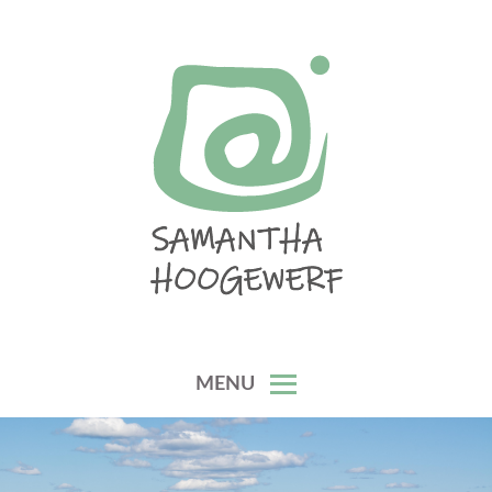
Skip
to
content
SAMANTHA HOOGEWERF
MENU