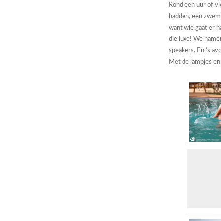
Rond een uur of vi
hadden, een zwemba
want wie gaat er h
die luxe! We namen
speakers. En ‘s av
Met de lampjes en