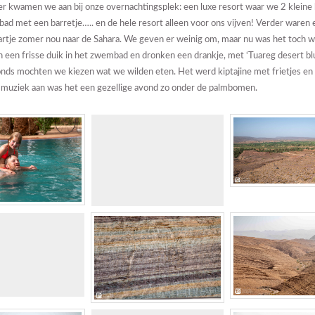
er kwamen we aan bij onze overnachtingsplek: een luxe resort waar we 2 kleine
d met een barretje….. en de hele resort alleen voor ons vijven! Verder waren 
artje zomer nou naar de Sahara. We geven er weinig om, maar nu was het toch w
 een frisse duik in het zwembad en dronken een drankje, met ‘Tuareg desert bl
onds mochten we kiezen wat we wilden eten. Het werd kiptajine met frietjes en
 muziek aan was het een gezellige avond zo onder de palmbomen.