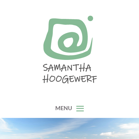
Skip
to
content
SAMANTHA HOOGEWERF
MENU