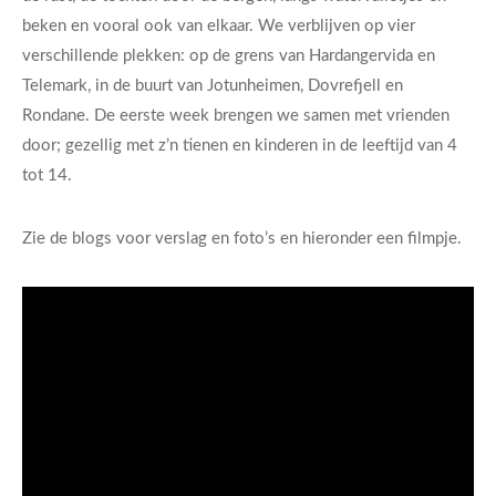
beken en vooral ook van elkaar. We verblijven op vier
verschillende plekken: op de grens van Hardangervida en
Telemark, in de buurt van Jotunheimen, Dovrefjell en
Rondane. De eerste week brengen we samen met vrienden
door; gezellig met z’n tienen en kinderen in de leeftijd van 4
tot 14.
Zie de blogs voor verslag en foto’s en hieronder een filmpje.