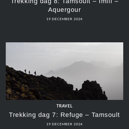
Trekking dag 8: Tamsoult – Imlil –
Aquergour
19 DECEMBER 2024
TRAVEL
Trekking dag 7: Refuge – Tamsoult
19 DECEMBER 2024