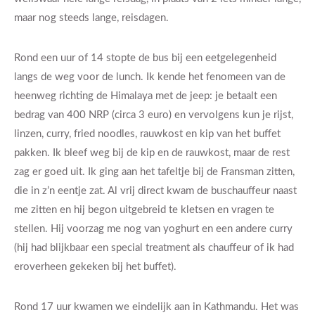
maar nog steeds lange, reisdagen.
Rond een uur of 14 stopte de bus bij een eetgelegenheid
langs de weg voor de lunch. Ik kende het fenomeen van de
heenweg richting de Himalaya met de jeep: je betaalt een
bedrag van 400 NRP (circa 3 euro) en vervolgens kun je rijst,
linzen, curry, fried noodles, rauwkost en kip van het buffet
pakken. Ik bleef weg bij de kip en de rauwkost, maar de rest
zag er goed uit. Ik ging aan het tafeltje bij de Fransman zitten,
die in z’n eentje zat. Al vrij direct kwam de buschauffeur naast
me zitten en hij begon uitgebreid te kletsen en vragen te
stellen. Hij voorzag me nog van yoghurt en een andere curry
(hij had blijkbaar een special treatment als chauffeur of ik had
eroverheen gekeken bij het buffet).
Rond 17 uur kwamen we eindelijk aan in Kathmandu. Het was