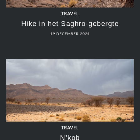
TRAVEL
Hike in het Saghro-gebergte
19 DECEMBER 2024
TRAVEL
N’kob