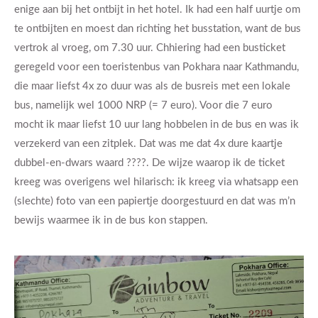
enige aan bij het ontbijt in het hotel. Ik had een half uurtje om
te ontbijten en moest dan richting het busstation, want de bus
vertrok al vroeg, om 7.30 uur. Chhiering had een busticket
geregeld voor een toeristenbus van Pokhara naar Kathmandu,
die maar liefst 4x zo duur was als de busreis met een lokale
bus, namelijk wel 1000 NRP (= 7 euro). Voor die 7 euro
mocht ik maar liefst 10 uur lang hobbelen in de bus en was ik
verzekerd van een zitplek. Dat was me dat 4x dure kaartje
dubbel-en-dwars waard ????. De wijze waarop ik de ticket
kreeg was overigens wel hilarisch: ik kreeg via whatsapp een
(slechte) foto van een papiertje doorgestuurd en dat was m’n
bewijs waarmee ik in de bus kon stappen.