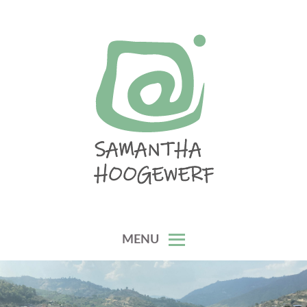
Skip
to
content
SAMANTHA HOOGEWERF
MENU