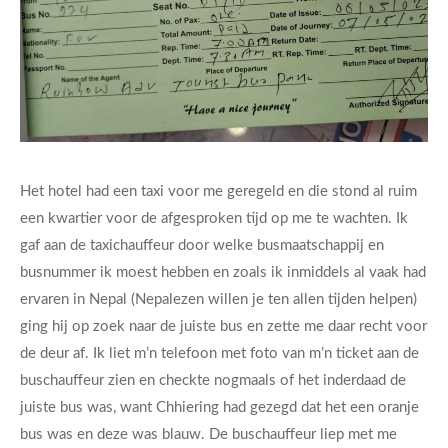
Het hotel had een taxi voor me geregeld en die stond al ruim
een kwartier voor de afgesproken tijd op me te wachten. Ik
gaf aan de taxichauffeur door welke busmaatschappij en
busnummer ik moest hebben en zoals ik inmiddels al vaak had
ervaren in Nepal (Nepalezen willen je ten allen tijden helpen)
ging hij op zoek naar de juiste bus en zette me daar recht voor
de deur af. Ik liet m’n telefoon met foto van m’n ticket aan de
buschauffeur zien en checkte nogmaals of het inderdaad de
juiste bus was, want Chhiering had gezegd dat het een oranje
bus was en deze was blauw. De buschauffeur liep met me