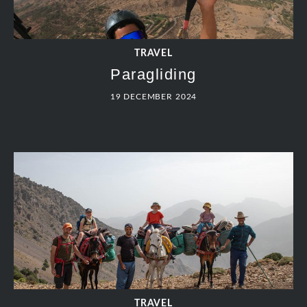
TRAVEL
Paragliding
19 DECEMBER 2024
TRAVEL