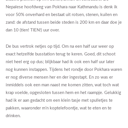
Nepalese hoofdweg van Pokhara naar Kathmandu is denk ik
voor 50% onverhard en bestaat uit rotsen, stenen, kuilen en
zand: de afstand tussen beide steden is 200 km en daar doe je
dan 10 (tien! TIEN!) uur over.
De bus vertrok netjes op tijd. Om na een half uur weer op
exact hetzelfde busstation terug te keren. Goed, dit schoot
niet heel erg op dus; blijkbaar had ik ook een half uur later
nog kunnen instappen. Tijdens het rondje door Pokhara waren
er nog diverse mensen her en der ingestapt. En zo was er
inmiddels ook een man naast me komen zitten, wat toch wat
krap voelde, opgesloten tussen hem en het raampje. Gelukkig
had ik er aan gedacht om een klein tasje met spulletjes te
pakken, waaronder m’n koptelefoontje, wat te eten en te
drinken.