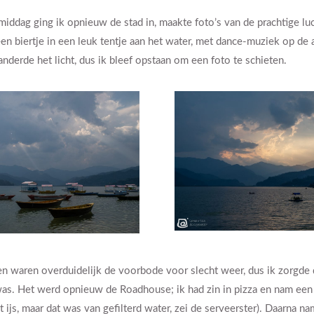
iddag ging ik opnieuw de stad in, maakte foto’s van de prachtige lu
en biertje in een leuk tentje aan het water, met dance-muziek op de 
nderde het licht, dus ik bleef opstaan om een foto te schieten.
 waren overduidelijk de voorbode voor slecht weer, dus ik zorgde da
was. Het werd opnieuw de Roadhouse; ik had zin in pizza en nam een 
 ijs, maar dat was van gefilterd water, zei de serveerster). Daarna n