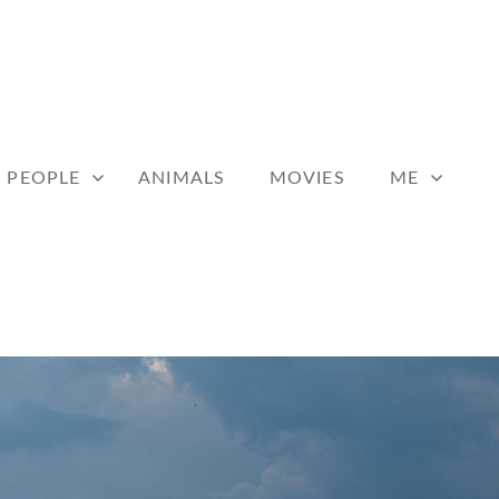
PEOPLE
ANIMALS
MOVIES
ME