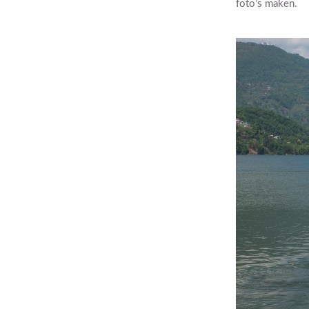
foto’s maken.