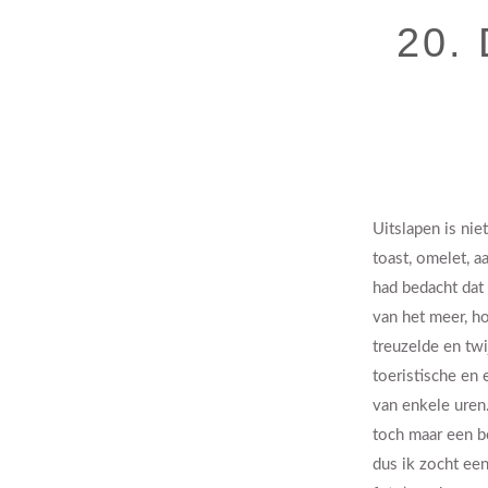
20. 
Uitslapen is nie
toast, omelet, a
had bedacht dat
van het meer, ho
treuzelde en twi
toeristische en
van enkele uren
toch maar een bo
dus ik zocht een