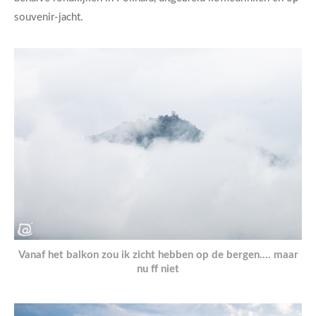
souvenir-jacht.
Vanaf het balkon zou ik zicht hebben op de bergen…. maar
nu ff niet