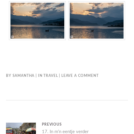
BY
SAMANTHA
IN
TRAVEL
LEAVE A COMMENT
BERICHT
PREVIOUS
Previous
17. In m’n eentje verder