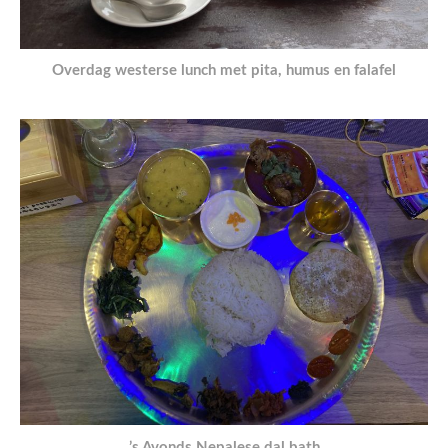
Overdag westerse lunch met pita, humus en falafel
’s Avonds Nepalese dal bath