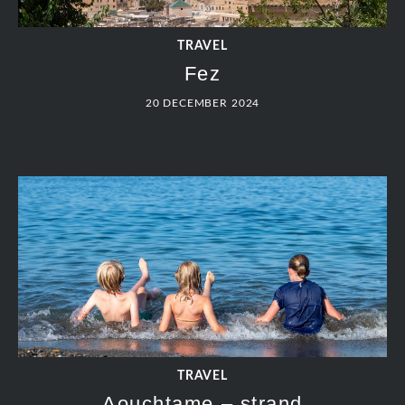
TRAVEL
Fez
20 DECEMBER 2024
TRAVEL
Aouchtame – strand