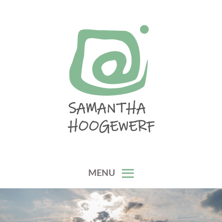
Skip
to
content
SAMANTHA HOOGEWERF
MENU