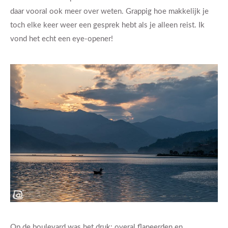
daar vooral ook meer over weten. Grappig hoe makkelijk je
toch elke keer weer een gesprek hebt als je alleen reist. Ik
vond het echt een eye-opener!
Op de boulevard was het druk: overal flaneerden en