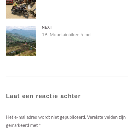
NAVIGATIE
post:
NEXT
Next
19. Mountainbiken 5 mei
post:
Laat een reactie achter
Het e-mailadres wordt niet gepubliceerd.
Vereiste velden zijn
gemarkeerd met
*