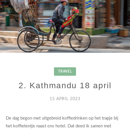
TRAVEL
2. Kathmandu 18 april
15 APRIL 2023
De dag begon met uitgebreid koffiedrinken op het trapje bij
het koffietentje naast ons hotel. Dat deed ik samen met