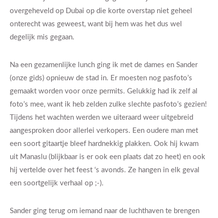
overgeheveld op Dubai op die korte overstap niet geheel
onterecht was geweest, want bij hem was het dus wel
degelijk mis gegaan.
Na een gezamenlijke lunch ging ik met de dames en Sander
(onze gids) opnieuw de stad in. Er moesten nog pasfoto’s
gemaakt worden voor onze permits. Gelukkig had ik zelf al
foto’s mee, want ik heb zelden zulke slechte pasfoto’s gezien!
Tijdens het wachten werden we uiteraard weer uitgebreid
aangesproken door allerlei verkopers. Een oudere man met
een soort gitaartje bleef hardnekkig plakken. Ook hij kwam
uit Manaslu (blijkbaar is er ook een plaats dat zo heet) en ook
hij vertelde over het feest ‘s avonds. Ze hangen in elk geval
een soortgelijk verhaal op ;-).
Sander ging terug om iemand naar de luchthaven te brengen