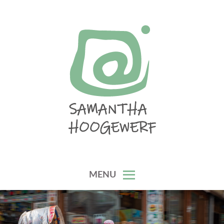
Skip
to
content
SAMANTHA HOOGEWERF
MENU