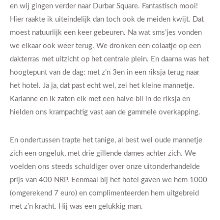
en wij gingen verder naar Durbar Square. Fantastisch mooi!
Hier raakte ik uiteindelijk dan toch ook de meiden kwijt. Dat
moest natuurlijk een keer gebeuren. Na wat sms’jes vonden
we elkaar ook weer terug. We dronken een colaatje op een
dakterras met uitzicht op het centrale plein. En daarna was het
hoogtepunt van de dag: met z’n 3en in een riksja terug naar
het hotel. Ja ja, dat past echt wel, zei het kleine mannetje.
Karianne en ik zaten elk met een halve bil in de riksja en
hielden ons krampachtig vast aan de gammele overkapping.
En ondertussen trapte het tanige, al best wel oude mannetje
zich een ongeluk, met drie gillende dames achter zich. We
voelden ons steeds schuldiger over onze uitonderhandelde
prijs van 400 NRP. Eenmaal bij het hotel gaven we hem 1000
(omgerekend 7 euro) en complimenteerden hem uitgebreid
met z’n kracht. Hij was een gelukkig man.