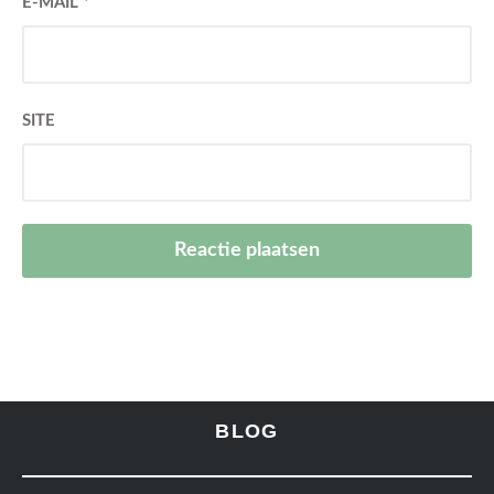
E-MAIL
*
SITE
BLOG