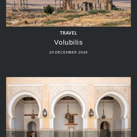
TRAVEL
Volubilis
20 DECEMBER 2024