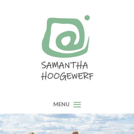
Skip
to
content
SAMANTHA HOOGEWERF
MENU